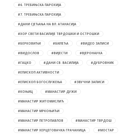
#6. ТРЕБИЊСКА ПАРОХИЈА
#7. ТРЕБИЊСКА ПАРОХИЈА
#ДАНИ СЈЕЋАЊА НА ВЛ. АТАНАСИЈА
#ХОР СВЕТИ ВАСИЛИЈЕ ТВРДОШКИ И ОСТРОШКИ
#БЕРКОВИЋИ
#БИЛЕЋА
#ВИДЕО ЗАПИСИ
#ВИДОСЛОВ
#ВИЈЕСТИ
#ВЈЕРОНАУКА
#ГАЦКО
#ДАНИ СВ. ВАСИЛИЈА
#ДУБРОВНИК
#ЕПИСКОП АКТИВНОСТИ
#ЕПИСКОП БОГОСЛУЖЕЊА
#ЗВУЧНИ ЗАПИСИ
#КОЊИЦ
#МАНАСТИР ДУЖИ
#МАНАСТИР ЖИТОМИСЛИЋ
#МАНАСТИР МРКОЊИЋИ
#МАНАСТИР ПЕТРОПАВЛОВ
#МАНАСТИР ТВРДОШ
#МАНАСТИР ХЕРЦЕГОВАЧКА ГРАЧАНИЦА
#МОСТАР