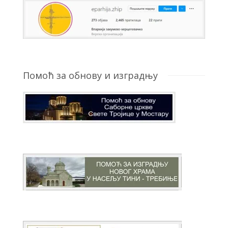
Помоћ за обнову и изградњу