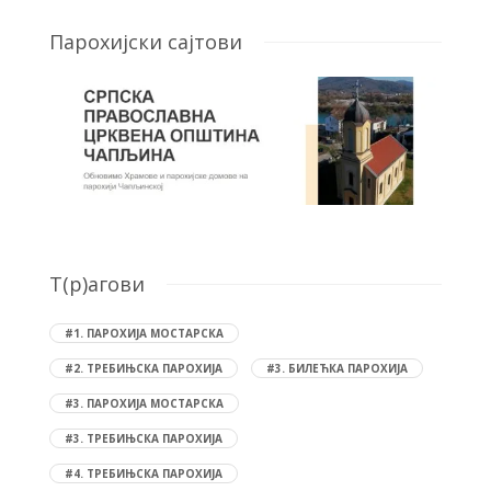
Парохијски сајтови
T(р)агови
#1. ПАРОХИЈА МОСТАРСКА
#2. ТРЕБИЊСКА ПАРОХИЈА
#3. БИЛЕЋКА ПАРОХИЈА
#3. ПАРОХИЈА МОСТАРСКА
#3. ТРЕБИЊСКА ПАРОХИЈА
#4. ТРЕБИЊСКА ПАРОХИЈА