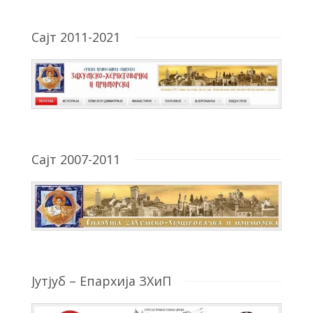
Сајт 2011-2021
Сајт 2007-2011
Јутјуб – Епархија ЗХиП