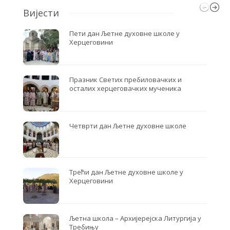
Вијести
Пети дан Љетне духовне школе у
Херцеговини
Празник Светих пребиловачких и
осталих херцеговачких мученика
Четврти дан Љетне духовне школе
Трећи дан Љетне духовне школе у
Херцеговини
Љетна школа – Архијерејска Литургија у
Требињу