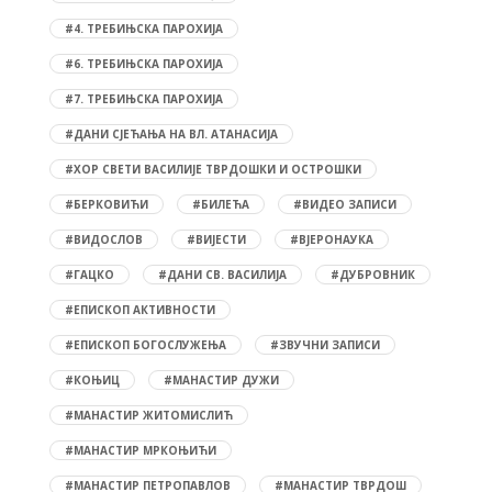
#4. ТРЕБИЊСКА ПАРОХИЈА
#6. ТРЕБИЊСКА ПАРОХИЈА
#7. ТРЕБИЊСКА ПАРОХИЈА
#ДАНИ СЈЕЋАЊА НА ВЛ. АТАНАСИЈА
#ХОР СВЕТИ ВАСИЛИЈЕ ТВРДОШКИ И ОСТРОШКИ
#БЕРКОВИЋИ
#БИЛЕЋА
#ВИДЕО ЗАПИСИ
#ВИДОСЛОВ
#ВИЈЕСТИ
#ВЈЕРОНАУКА
#ГАЦКО
#ДАНИ СВ. ВАСИЛИЈА
#ДУБРОВНИК
#ЕПИСКОП АКТИВНОСТИ
#ЕПИСКОП БОГОСЛУЖЕЊА
#ЗВУЧНИ ЗАПИСИ
#КОЊИЦ
#МАНАСТИР ДУЖИ
#МАНАСТИР ЖИТОМИСЛИЋ
#МАНАСТИР МРКОЊИЋИ
#МАНАСТИР ПЕТРОПАВЛОВ
#МАНАСТИР ТВРДОШ