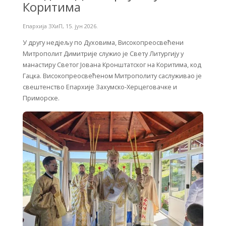
Коритима
Епархија ЗХиП
,
15. јун 2026.
У другу недјељу по Духовима, Високопреосвећени
Митрополит Димитрије служио је Свету Литургију у
манастиру Светог Јована Кронштатског на Коритима, код
Гацка. Високопреосвећеном Митрополиту саслуживао је
свештенство Епархије Захумско-Херцеговачке и
Приморске.