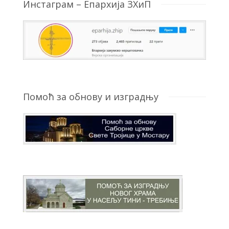
Инстаграм – Епархија ЗХиП
Помоћ за обнову и изградњу