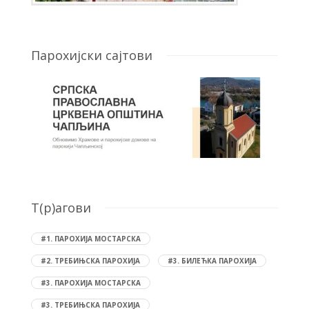
Парохијски сајтови
T(р)агови
#1. ПАРОХИЈА МОСТАРСКА
#2. ТРЕБИЊСКА ПАРОХИЈА
#3. БИЛЕЋКА ПАРОХИЈА
#3. ПАРОХИЈА МОСТАРСКА
#3. ТРЕБИЊСКА ПАРОХИЈА