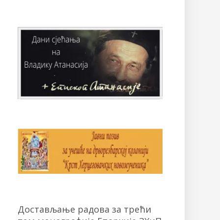
Достављање радова за трећи