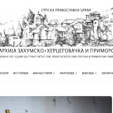
ИСКОП
ИСТОРИЈА
МАНАСТИРИ
ПАРОХИЈЕ
МИСИЈА
ЗАПИС