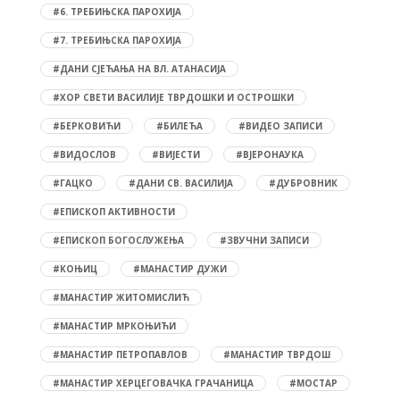
#6. ТРЕБИЊСКА ПАРОХИЈА
#7. ТРЕБИЊСКА ПАРОХИЈА
#ДАНИ СЈЕЋАЊА НА ВЛ. АТАНАСИЈА
#ХОР СВЕТИ ВАСИЛИЈЕ ТВРДОШКИ И ОСТРОШКИ
#БЕРКОВИЋИ
#БИЛЕЋА
#ВИДЕО ЗАПИСИ
#ВИДОСЛОВ
#ВИЈЕСТИ
#ВЈЕРОНАУКА
#ГАЦКО
#ДАНИ СВ. ВАСИЛИЈА
#ДУБРОВНИК
#ЕПИСКОП АКТИВНОСТИ
#ЕПИСКОП БОГОСЛУЖЕЊА
#ЗВУЧНИ ЗАПИСИ
#КОЊИЦ
#МАНАСТИР ДУЖИ
#МАНАСТИР ЖИТОМИСЛИЋ
#МАНАСТИР МРКОЊИЋИ
#МАНАСТИР ПЕТРОПАВЛОВ
#МАНАСТИР ТВРДОШ
#МАНАСТИР ХЕРЦЕГОВАЧКА ГРАЧАНИЦА
#МОСТАР