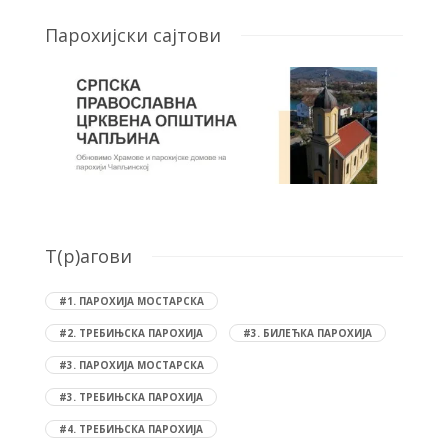
Парохијски сајтови
T(р)агови
#1. ПАРОХИЈА МОСТАРСКА
#2. ТРЕБИЊСКА ПАРОХИЈА
#3. БИЛЕЋКА ПАРОХИЈА
#3. ПАРОХИЈА МОСТАРСКА
#3. ТРЕБИЊСКА ПАРОХИЈА
#4. ТРЕБИЊСКА ПАРОХИЈА