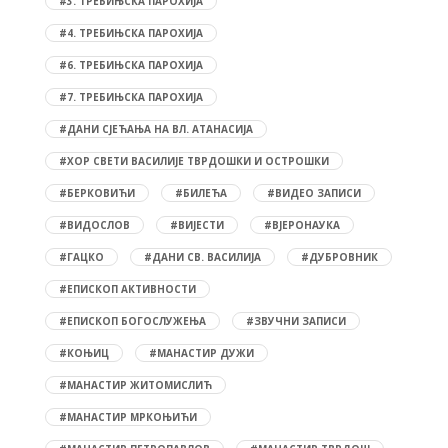
#3. ТРЕБИЊСКА ПАРОХИЈА
#4. ТРЕБИЊСКА ПАРОХИЈА
#6. ТРЕБИЊСКА ПАРОХИЈА
#7. ТРЕБИЊСКА ПАРОХИЈА
#ДАНИ СЈЕЋАЊА НА ВЛ. АТАНАСИЈА
#ХОР СВЕТИ ВАСИЛИЈЕ ТВРДОШКИ И ОСТРОШКИ
#БЕРКОВИЋИ
#БИЛЕЋА
#ВИДЕО ЗАПИСИ
#ВИДОСЛОВ
#ВИЈЕСТИ
#ВЈЕРОНАУКА
#ГАЦКО
#ДАНИ СВ. ВАСИЛИЈА
#ДУБРОВНИК
#ЕПИСКОП АКТИВНОСТИ
#ЕПИСКОП БОГОСЛУЖЕЊА
#ЗВУЧНИ ЗАПИСИ
#КОЊИЦ
#МАНАСТИР ДУЖИ
#МАНАСТИР ЖИТОМИСЛИЋ
#МАНАСТИР МРКОЊИЋИ