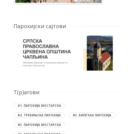
Парохијски сајтови
T(р)агови
#1. ПАРОХИЈА МОСТАРСКА
#2. ТРЕБИЊСКА ПАРОХИЈА
#3. БИЛЕЋКА ПАРОХИЈА
#3. ПАРОХИЈА МОСТАРСКА