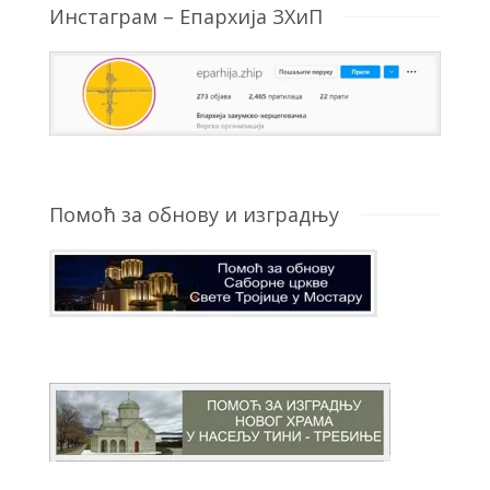
Инстаграм – Епархија ЗХиП
Помоћ за обнову и изградњу