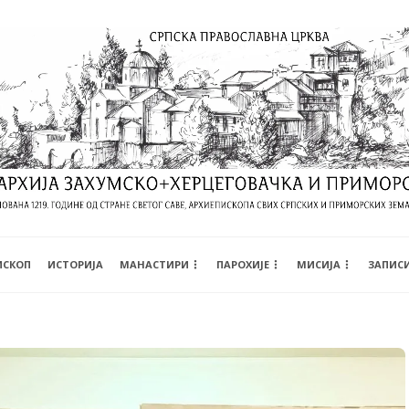
ИСКОП
ИСТОРИЈА
МАНАСТИРИ
ПАРОХИЈЕ
МИСИЈА
ЗАПИС