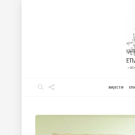
ВИЈЕСТИ
EП