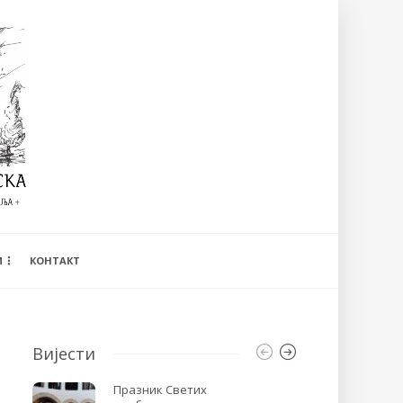
И
КОНТАКТ
Вијести
Празник Светих