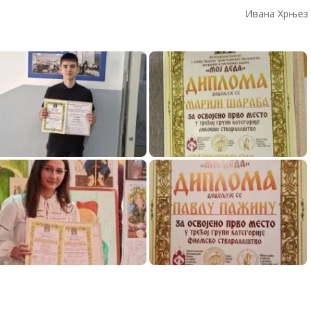
Ивана Хрњез