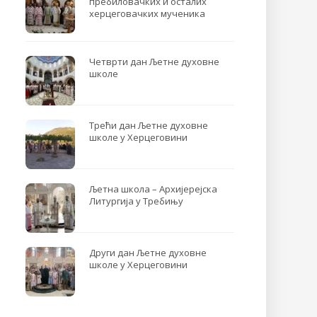
пребиловачких и осталих
херцеговачких мученика
Четврти дан Љетне духовне
школе
Трећи дан Љетне духовне
школе у Херцеговини
Љетна школа – Архијерејска
Литургија у Требињу
Други дан Љетне духовне
школе у Херцеговини