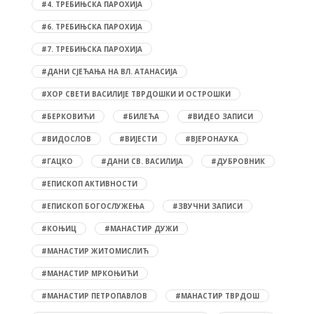
#4. ТРЕБИЊСКА ПАРОХИЈА
#6. ТРЕБИЊСКА ПАРОХИЈА
#7. ТРЕБИЊСКА ПАРОХИЈА
#ДАНИ СЈЕЋАЊА НА ВЛ. АТАНАСИЈА
#ХОР СВЕТИ ВАСИЛИЈЕ ТВРДОШКИ И ОСТРОШКИ
#БЕРКОВИЋИ
#БИЛЕЋА
#ВИДЕО ЗАПИСИ
#ВИДОСЛОВ
#ВИЈЕСТИ
#ВЈЕРОНАУКА
#ГАЦКО
#ДАНИ СВ. ВАСИЛИЈА
#ДУБРОВНИК
#ЕПИСКОП АКТИВНОСТИ
#ЕПИСКОП БОГОСЛУЖЕЊА
#ЗВУЧНИ ЗАПИСИ
#КОЊИЦ
#МАНАСТИР ДУЖИ
#МАНАСТИР ЖИТОМИСЛИЋ
#МАНАСТИР МРКОЊИЋИ
#МАНАСТИР ПЕТРОПАВЛОВ
#МАНАСТИР ТВРДОШ