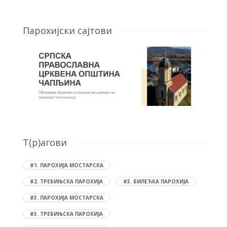
Парохијски сајтови
T(р)агови
#1. ПАРОХИЈА МОСТАРСКА
#2. ТРЕБИЊСКА ПАРОХИЈА
#3. БИЛЕЋКА ПАРОХИЈА
#3. ПАРОХИЈА МОСТАРСКА
#3. ТРЕБИЊСКА ПАРОХИЈА