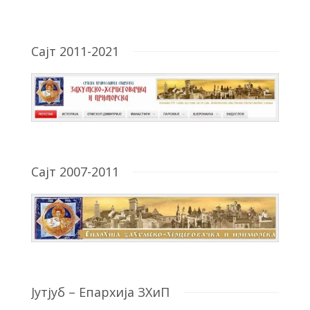
Сајт 2011-2021
Сајт 2007-2011
Јутјуб – Епархија ЗХиП