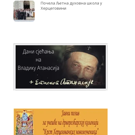
Почела Љетна духовна школа у
Херцеговини