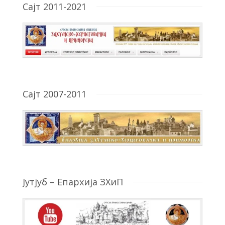
Сајт 2011-2021
Сајт 2007-2011
Јутјуб – Епархија ЗХиП