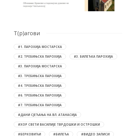
T(р)агови
#1. ПАРОХИЈА МОСТАРСКА
#2. ТРЕБИЊСКА ПАРОХИЈА
#3. БИЛЕЋКА ПАРОХИЈА
#3. ПАРОХИЈА МОСТАРСКА
#3. ТРЕБИЊСКА ПАРОХИЈА
#4. ТРЕБИЊСКА ПАРОХИЈА
#6. ТРЕБИЊСКА ПАРОХИЈА
#7. ТРЕБИЊСКА ПАРОХИЈА
#ДАНИ СЈЕЋАЊА НА ВЛ. АТАНАСИЈА
#ХОР СВЕТИ ВАСИЛИЈЕ ТВРДОШКИ И ОСТРОШКИ
#БЕРКОВИЋИ
#БИЛЕЋА
#ВИДЕО ЗАПИСИ