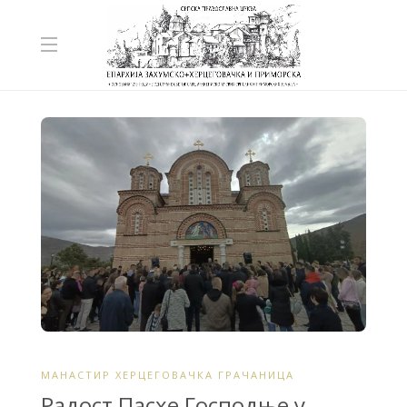
МАНАСТИР ХЕРЦЕГОВАЧКА ГРАЧАНИЦА
Радост Пасхе Господње у