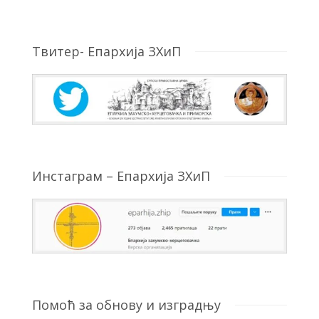
Твитер- Епархија ЗХиП
Инстаграм – Епархија ЗХиП
Помоћ за обнову и изградњу