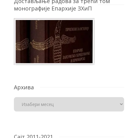
Достављање радова за трећи том
монографије Епархије ЗХиП
Архива
Сајт 2011-2021