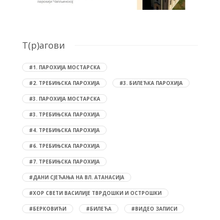
T(р)агови
#1. ПАРОХИЈА МОСТАРСКА
#2. ТРЕБИЊСКА ПАРОХИЈА
#3. БИЛЕЋКА ПАРОХИЈА
#3. ПАРОХИЈА МОСТАРСКА
#3. ТРЕБИЊСКА ПАРОХИЈА
#4. ТРЕБИЊСКА ПАРОХИЈА
#6. ТРЕБИЊСКА ПАРОХИЈА
#7. ТРЕБИЊСКА ПАРОХИЈА
#ДАНИ СЈЕЋАЊА НА ВЛ. АТАНАСИЈА
#ХОР СВЕТИ ВАСИЛИЈЕ ТВРДОШКИ И ОСТРОШКИ
#БЕРКОВИЋИ
#БИЛЕЋА
#ВИДЕО ЗАПИСИ