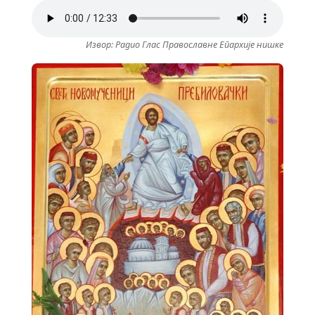
Извор: Радио Глас Православне Епархије нишке