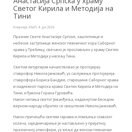
Анастасија Српска у храму
Светог Кирила и Методија на
Тини
Епархија ЗХиП
,
4. јул 2026.
Празник Свете Анастасије Српске, заштитнице и
небеске заступнице женског певничког хора Саборног
храма у Требињу, свечано је прослављен у храму Светих
Кирила и Методија у насељу Тина.
Светом литургијом началствовао је протојереј-
ставрофор Никола Јанковић, уз саслужење протојереја-
ставрофора Бориса Бандуке, старешине Саборног храма
и надлежног пароха храма Светих Кирила и Методија на
Тини, и ђакона Горана Гуровића.
Након читања светог Јеванђеља, надахнутом беседом
верном народу обратио се свештеник Никола Јанковић.
Након причешћа светим тајнама и ломљења славског
колача, заједничарење је настављено у пријатној
празничној атмосфери, уз жеље да женски певнички