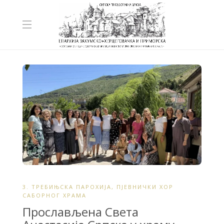
3. ТРЕБИЊСКА ПАРОХИЈА
,
ПЈЕВНИЧКИ ХОР
САБОРНОГ ХРАМА
Прослављена Света