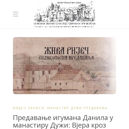
ВИДЕО ЗАПИСИ
,
МАНАСТИР ДУЖИ ПРЕДАВАЊА
Предавање игумана Данила у
манастиру Дужи: Вјера кроз