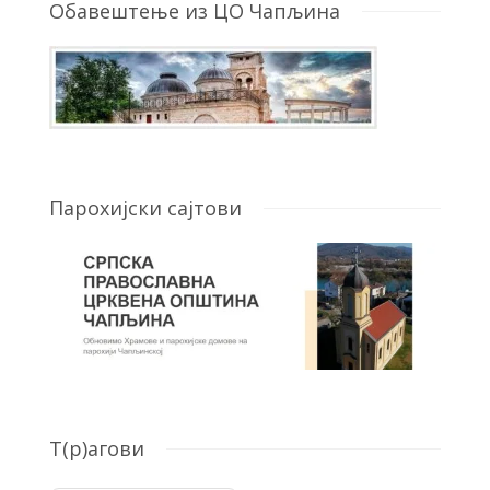
Обавештење из ЦО Чапљина
Парохијски сајтови
T(р)агови