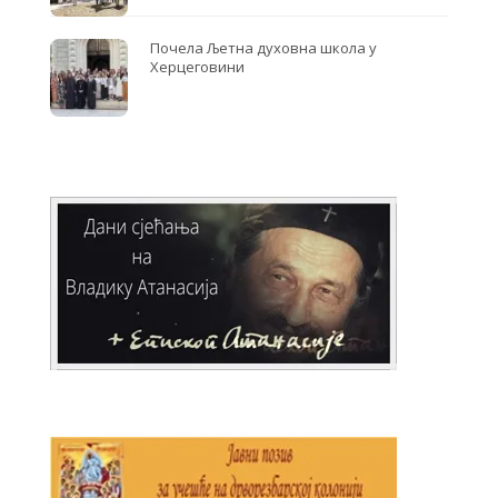
Почела Љетна духовна школа у
Херцеговини