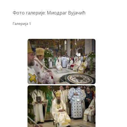
Фото галерије: Миодраг Вујачић
Галерија 1