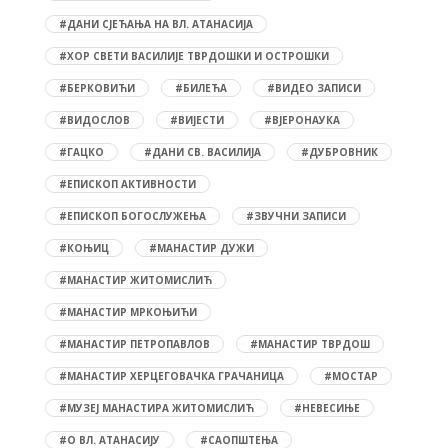
#ДАНИ СЈЕЋАЊА НА ВЛ. АТАНАСИЈА
#ХОР СВЕТИ ВАСИЛИЈЕ ТВРДОШКИ И ОСТРОШКИ
#БЕРКОВИЋИ
#БИЛЕЋА
#ВИДЕО ЗАПИСИ
#ВИДОСЛОВ
#ВИЈЕСТИ
#ВЈЕРОНАУКА
#ГАЦКО
#ДАНИ СВ. ВАСИЛИЈА
#ДУБРОВНИК
#ЕПИСКОП АКТИВНОСТИ
#ЕПИСКОП БОГОСЛУЖЕЊА
#ЗВУЧНИ ЗАПИСИ
#КОЊИЦ
#МАНАСТИР ДУЖИ
#МАНАСТИР ЖИТОМИСЛИЋ
#МАНАСТИР МРКОЊИЋИ
#МАНАСТИР ПЕТРОПАВЛОВ
#МАНАСТИР ТВРДОШ
#МАНАСТИР ХЕРЦЕГОВАЧКА ГРАЧАНИЦА
#МОСТАР
#МУЗЕЈ МАНАСТИРА ЖИТОМИСЛИЋ
#НЕВЕСИЊЕ
#О ВЛ. АТАНАСИЈУ
#САОПШТЕЊА