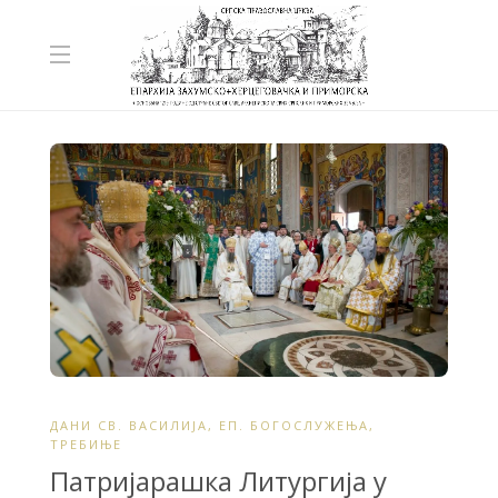
ДАНИ СВ. ВАСИЛИЈА
,
ЕП. БОГОСЛУЖЕЊА
,
ТРЕБИЊЕ
Патријарашка Литургија у