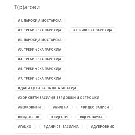
T(р)агови
#1. ПАРОХИЈА МОСТАРСКА
#2. ТРЕБИЊСКА ПАРОХИЈА
#3. БИЛЕЋКА ПАРОХИЈА
#3. ПАРОХИЈА МОСТАРСКА
#3. ТРЕБИЊСКА ПАРОХИЈА
#4. ТРЕБИЊСКА ПАРОХИЈА
#6. ТРЕБИЊСКА ПАРОХИЈА
#7. ТРЕБИЊСКА ПАРОХИЈА
#ДАНИ СЈЕЋАЊА НА ВЛ. АТАНАСИЈА
#ХОР СВЕТИ ВАСИЛИЈЕ ТВРДОШКИ И ОСТРОШКИ
#БЕРКОВИЋИ
#БИЛЕЋА
#ВИДЕО ЗАПИСИ
#ВИДОСЛОВ
#ВИЈЕСТИ
#ВЈЕРОНАУКА
#ГАЦКО
#ДАНИ СВ. ВАСИЛИЈА
#ДУБРОВНИК