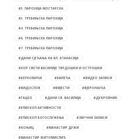
#3. ПАРОХИЈА МОСТАРСКА
#3. ТРЕБИЊСКА ПАРОХИЈА
#4. ТРЕБИЊСКА ПАРОХИЈА
#6. ТРЕБИЊСКА ПАРОХИЈА
#7. ТРЕБИЊСКА ПАРОХИЈА
#ДАНИ СЈЕЋАЊА НА ВЛ. АТАНАСИЈА
#ХОР СВЕТИ ВАСИЛИЈЕ ТВРДОШКИ И ОСТРОШКИ
#БЕРКОВИЋИ
#БИЛЕЋА
#ВИДЕО ЗАПИСИ
#ВИДОСЛОВ
#ВИЈЕСТИ
#ВЈЕРОНАУКА
#ГАЦКО
#ДАНИ СВ. ВАСИЛИЈА
#ДУБРОВНИК
#ЕПИСКОП АКТИВНОСТИ
#ЕПИСКОП БОГОСЛУЖЕЊА
#ЗВУЧНИ ЗАПИСИ
#КОЊИЦ
#МАНАСТИР ДУЖИ
#МАНАСТИР ЖИТОМИСЛИЋ