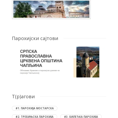
Парохијски сајтови
T(р)агови
#1. ПАРОХИЈА МОСТАРСКА
#2. ТРЕБИЊСКА ПАРОХИЈА
#3. БИЛЕЋКА ПАРОХИЈА