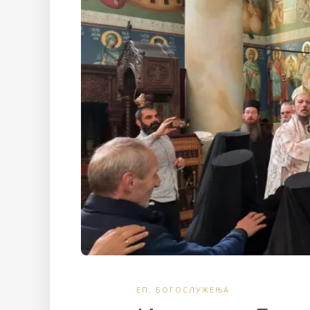
ЕП. БОГОСЛУЖЕЊА