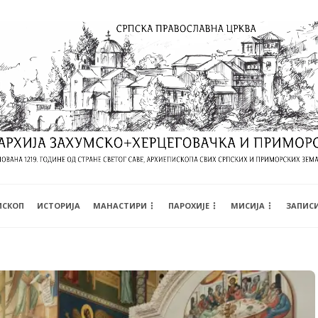
ИСКОП
ИСТОРИЈА
МАНАСТИРИ
ПАРОХИЈЕ
МИСИЈА
ЗАПИС