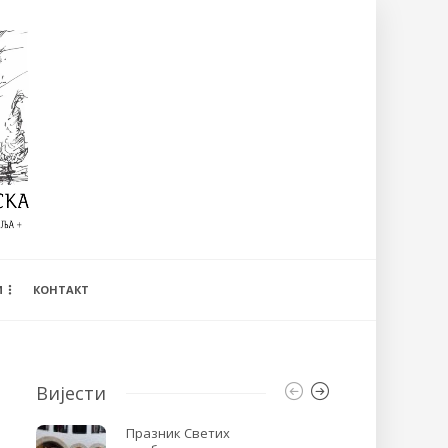
И
КОНТАКТ
Вијести
Празник Светих