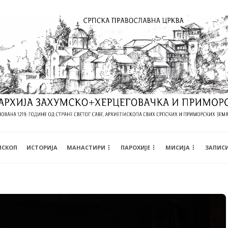
ИСКОП
ИСТОРИЈА
МАНАСТИРИ
ПАРОХИЈЕ
МИСИЈА
ЗАПИС