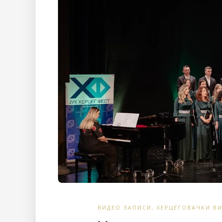
ВИДЕО ЗАПИСИ
,
ХЕРЦЕГОВАЧКИ ВИ