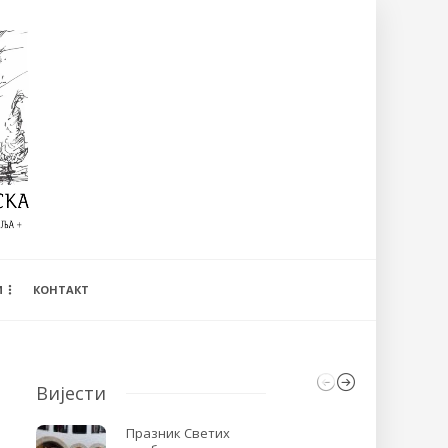
И
КОНТАКТ
Вијести
Празник Светих