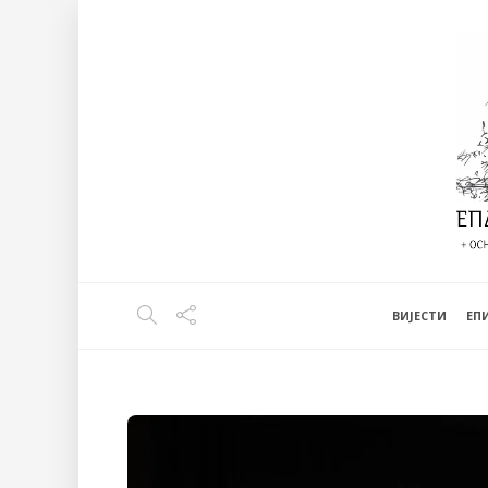
ВИЈЕСТИ
EП