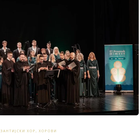
ЗАНТИЈСКИ ХОР
,
ХОРОВИ