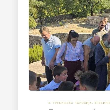
3. ТРЕБИЊСКА ПАРОХИЈА
,
ТРЕБИЊ