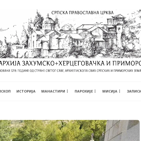
ИСКОП
ИСТОРИЈА
МАНАСТИРИ
ПАРОХИЈЕ
МИСИЈА
ЗАПИС