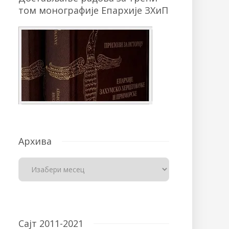
том монографије Епархије ЗХиП
Архива
Сајт 2011-2021