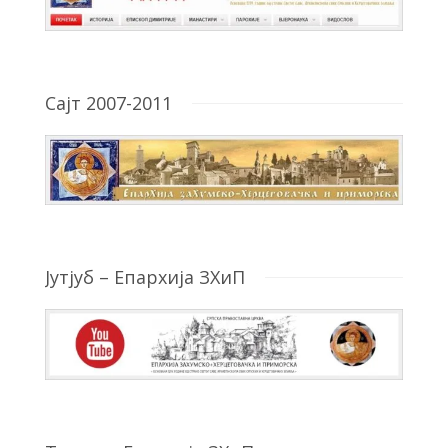
Сајт 2007-2011
Јутјуб – Епархија ЗХиП