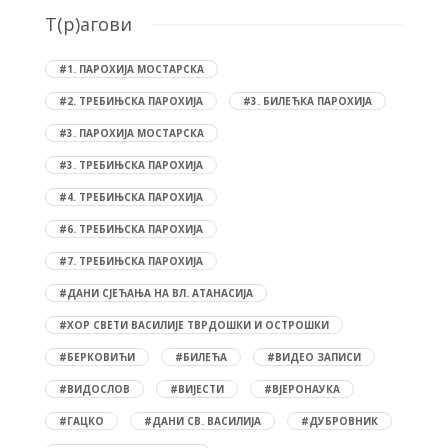
T(р)агови
#1. ПАРОХИЈА МОСТАРСКА
#2. ТРЕБИЊСКА ПАРОХИЈА
#3. БИЛЕЋКА ПАРОХИЈА
#3. ПАРОХИЈА МОСТАРСКА
#3. ТРЕБИЊСКА ПАРОХИЈА
#4. ТРЕБИЊСКА ПАРОХИЈА
#6. ТРЕБИЊСКА ПАРОХИЈА
#7. ТРЕБИЊСКА ПАРОХИЈА
#ДАНИ СЈЕЋАЊА НА ВЛ. АТАНАСИЈА
#ХОР СВЕТИ ВАСИЛИЈЕ ТВРДОШКИ И ОСТРОШКИ
#БЕРКОВИЋИ
#БИЛЕЋА
#ВИДЕО ЗАПИСИ
#ВИДОСЛОВ
#ВИЈЕСТИ
#ВЈЕРОНАУКА
#ГАЦКО
#ДАНИ СВ. ВАСИЛИЈА
#ДУБРОВНИК