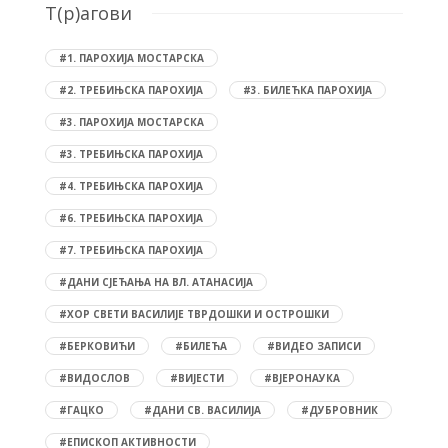
T(р)агови
#1. ПАРОХИЈА МОСТАРСКА
#2. ТРЕБИЊСКА ПАРОХИЈА
#3. БИЛЕЋКА ПАРОХИЈА
#3. ПАРОХИЈА МОСТАРСКА
#3. ТРЕБИЊСКА ПАРОХИЈА
#4. ТРЕБИЊСКА ПАРОХИЈА
#6. ТРЕБИЊСКА ПАРОХИЈА
#7. ТРЕБИЊСКА ПАРОХИЈА
#ДАНИ СЈЕЋАЊА НА ВЛ. АТАНАСИЈА
#ХОР СВЕТИ ВАСИЛИЈЕ ТВРДОШКИ И ОСТРОШКИ
#БЕРКОВИЋИ
#БИЛЕЋА
#ВИДЕО ЗАПИСИ
#ВИДОСЛОВ
#ВИЈЕСТИ
#ВЈЕРОНАУКА
#ГАЦКО
#ДАНИ СВ. ВАСИЛИЈА
#ДУБРОВНИК
#ЕПИСКОП АКТИВНОСТИ