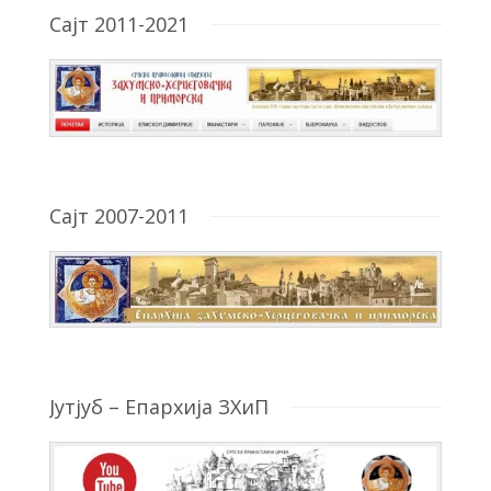
Сајт 2011-2021
Сајт 2007-2011
Јутјуб – Епархија ЗХиП