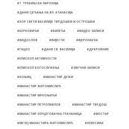
#7. ТРЕБИЊСКА ПАРОХИЈА
#ДАНИ СЈЕЋАЊА НА ВЛ. АТАНАСИЈА
#ХОР СВЕТИ ВАСИЛИЈЕ ТВРДОШКИ И ОСТРОШКИ
#БЕРКОВИЋИ
#БИЛЕЋА
#ВИДЕО ЗАПИСИ
#ВИДОСЛОВ
#ВИЈЕСТИ
#ВЈЕРОНАУКА
#ГАЦКО
#ДАНИ СВ. ВАСИЛИЈА
#ДУБРОВНИК
#ЕПИСКОП АКТИВНОСТИ
#ЕПИСКОП БОГОСЛУЖЕЊА
#ЗВУЧНИ ЗАПИСИ
#КОЊИЦ
#МАНАСТИР ДУЖИ
#МАНАСТИР ЖИТОМИСЛИЋ
#МАНАСТИР МРКОЊИЋИ
#МАНАСТИР ПЕТРОПАВЛОВ
#МАНАСТИР ТВРДОШ
#МАНАСТИР ХЕРЦЕГОВАЧКА ГРАЧАНИЦА
#МОСТАР
#МУЗЕЈ МАНАСТИРА ЖИТОМИСЛИЋ
#НЕВЕСИЊЕ