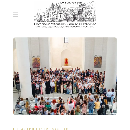
ЕП. АКТИВНОСТИ
,
МОСТАР