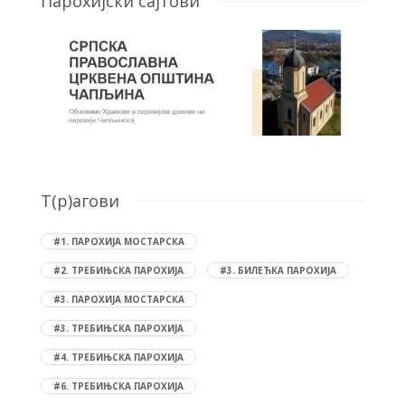
Парохијски сајтови
T(р)агови
#1. ПАРОХИЈА МОСТАРСКА
#2. ТРЕБИЊСКА ПАРОХИЈА
#3. БИЛЕЋКА ПАРОХИЈА
#3. ПАРОХИЈА МОСТАРСКА
#3. ТРЕБИЊСКА ПАРОХИЈА
#4. ТРЕБИЊСКА ПАРОХИЈА
#6. ТРЕБИЊСКА ПАРОХИЈА