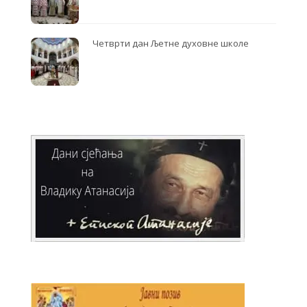
Четврти дан Љетне духовне школе