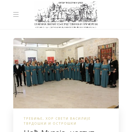
ТРЕБИЊЕ
,
ХОР СВЕТИ ВАСИЛИЈЕ
ТВРДОШКИ И ОСТРОШКИ