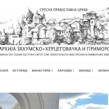
ИСКОП
ИСТОРИЈА
МАНАСТИРИ
ПАРОХИЈЕ
МИСИЈА
ЗАПИС