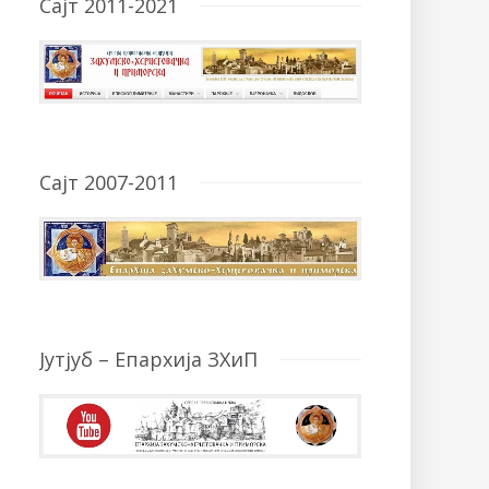
Сајт 2011-2021
Сајт 2007-2011
Јутјуб – Епархија ЗХиП