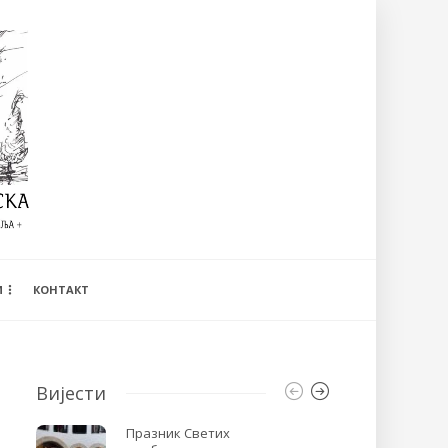
И
КОНТАКТ
Вијести
Празник Светих