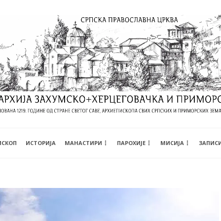
ИСКОП
ИСТОРИЈА
МАНАСТИРИ
ПАРОХИЈЕ
МИСИЈА
ЗАПИС