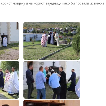
 корист човјеку и на корист заједници како би постали истинска