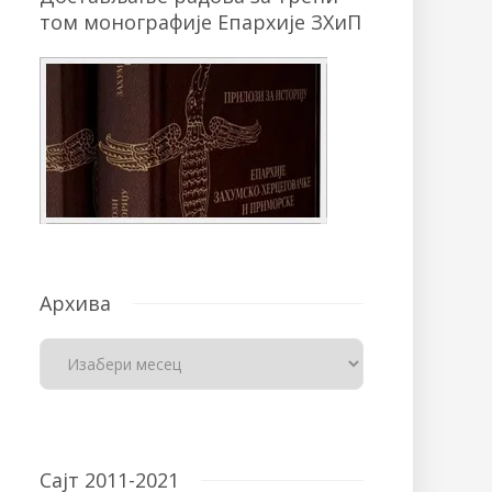
том монографије Епархије ЗХиП
Архива
Сајт 2011-2021