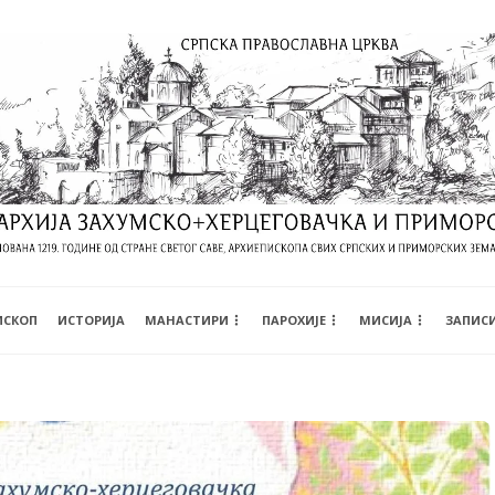
ИСКОП
ИСТОРИЈА
МАНАСТИРИ
ПАРОХИЈЕ
МИСИЈА
ЗАПИС