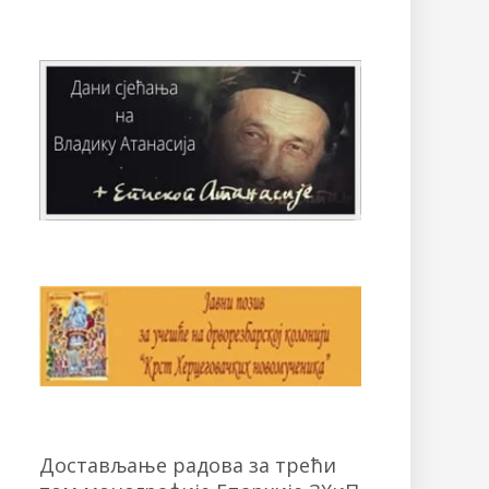
Достављање радова за трећи