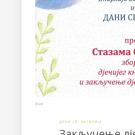
Print
ДАНИ СВ. ВАСИЛИЈА
Закључење дj