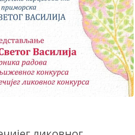
ечијег ликовног