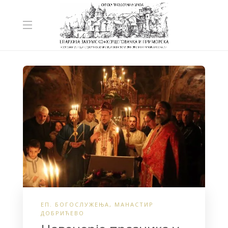
ЕП. БОГОСЛУЖЕЊА
,
МАНАСТИР
ДОБРИЋЕВО