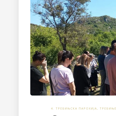
4. ТРЕБИЊСКА ПАРОХИЈА
,
ТРЕБИЊ