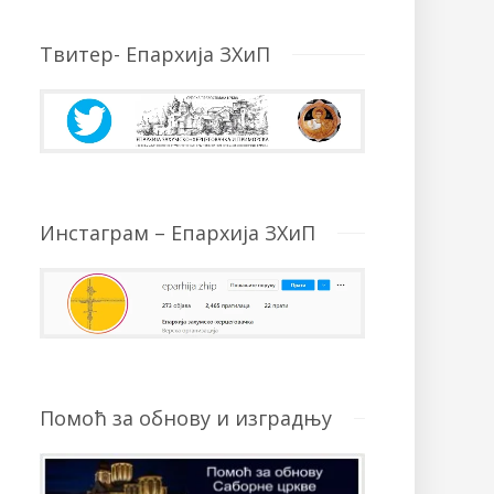
Твитер- Епархија ЗХиП
Инстаграм – Епархија ЗХиП
Помоћ за обнову и изградњу