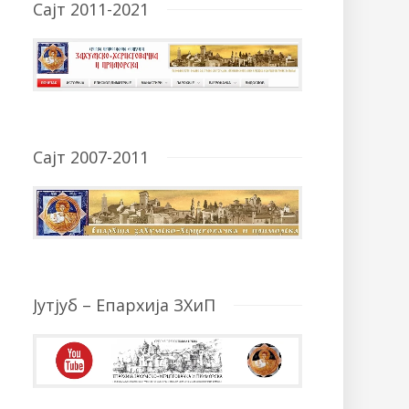
Сајт 2011-2021
Сајт 2007-2011
Јутјуб – Епархија ЗХиП