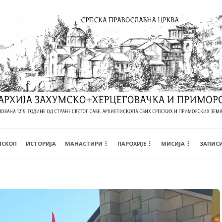
ИСКОП
ИСТОРИЈА
МАНАСТИРИ
ПАРОХИЈЕ
МИСИЈА
ЗАПИС