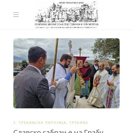
3. ТРЕБИЊСКА ПАРОХИЈА
,
ТРЕБИЊЕ
Славско сабрање на Грабу