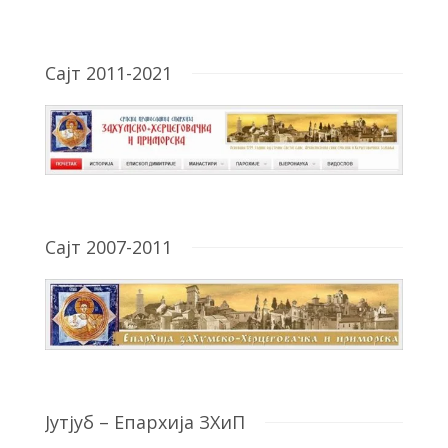
Сајт 2011-2021
Сајт 2007-2011
Јутјуб – Епархија ЗХиП