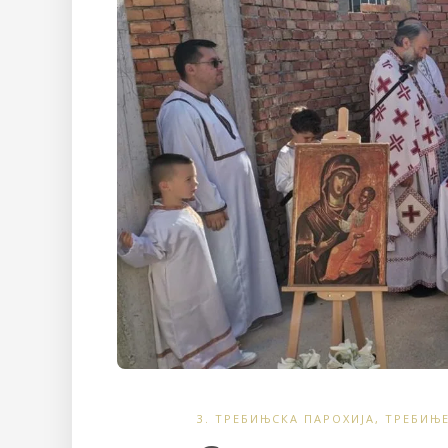
3. ТРЕБИЊСКА ПАРОХИЈА
,
ТРЕБИЊ