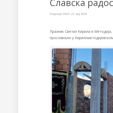
Славска радос
Епархија ЗХиП
,
25. мај 2024.
Празник Светих Кирила и Методија,
прослављен у Кирилометодијевском 