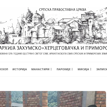
ИСКОП
ИСТОРИЈА
МАНАСТИРИ
ПАРОХИЈЕ
МИСИЈА
ЗАПИС