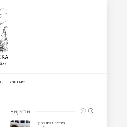
И
КОНТАКТ
Вијести
Празник Светих