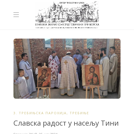
3. ТРЕБИЊСКА ПАРОХИЈА
,
ТРЕБИЊЕ
Славска радост у насељу Тини