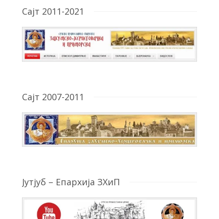
Сајт 2011-2021
Сајт 2007-2011
Јутјуб – Епархија ЗХиП