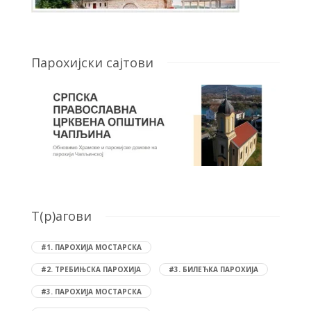
Парохијски сајтови
T(р)агови
#1. ПАРОХИЈА МОСТАРСКА
#2. ТРЕБИЊСКА ПАРОХИЈА
#3. БИЛЕЋКА ПАРОХИЈА
#3. ПАРОХИЈА МОСТАРСКА