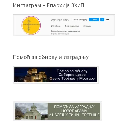
Инстаграм – Епархија ЗХиП
Помоћ за обнову и изградњу