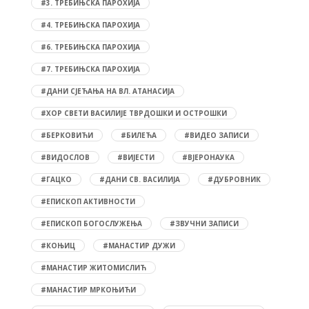
#3. ТРЕБИЊСКА ПАРОХИЈА
#4. ТРЕБИЊСКА ПАРОХИЈА
#6. ТРЕБИЊСКА ПАРОХИЈА
#7. ТРЕБИЊСКА ПАРОХИЈА
#ДАНИ СЈЕЋАЊА НА ВЛ. АТАНАСИЈА
#ХОР СВЕТИ ВАСИЛИЈЕ ТВРДОШКИ И ОСТРОШКИ
#БЕРКОВИЋИ
#БИЛЕЋА
#ВИДЕО ЗАПИСИ
#ВИДОСЛОВ
#ВИЈЕСТИ
#ВЈЕРОНАУКА
#ГАЦКО
#ДАНИ СВ. ВАСИЛИЈА
#ДУБРОВНИК
#ЕПИСКОП АКТИВНОСТИ
#ЕПИСКОП БОГОСЛУЖЕЊА
#ЗВУЧНИ ЗАПИСИ
#КОЊИЦ
#МАНАСТИР ДУЖИ
#МАНАСТИР ЖИТОМИСЛИЋ
#МАНАСТИР МРКОЊИЋИ