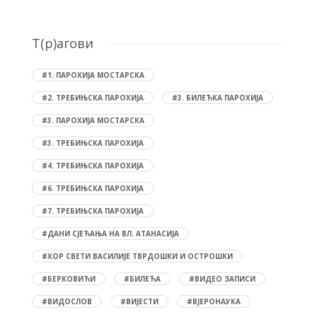
T(р)агови
#1. ПАРОХИЈА МОСТАРСКА
#2. ТРЕБИЊСКА ПАРОХИЈА
#3. БИЛЕЋКА ПАРОХИЈА
#3. ПАРОХИЈА МОСТАРСКА
#3. ТРЕБИЊСКА ПАРОХИЈА
#4. ТРЕБИЊСКА ПАРОХИЈА
#6. ТРЕБИЊСКА ПАРОХИЈА
#7. ТРЕБИЊСКА ПАРОХИЈА
#ДАНИ СЈЕЋАЊА НА ВЛ. АТАНАСИЈА
#ХОР СВЕТИ ВАСИЛИЈЕ ТВРДОШКИ И ОСТРОШКИ
#БЕРКОВИЋИ
#БИЛЕЋА
#ВИДЕО ЗАПИСИ
#ВИДОСЛОВ
#ВИЈЕСТИ
#ВЈЕРОНАУКА