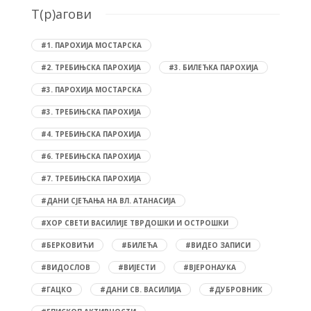
T(р)агови
#1. ПАРОХИЈА МОСТАРСКА
#2. ТРЕБИЊСКА ПАРОХИЈА
#3. БИЛЕЋКА ПАРОХИЈА
#3. ПАРОХИЈА МОСТАРСКА
#3. ТРЕБИЊСКА ПАРОХИЈА
#4. ТРЕБИЊСКА ПАРОХИЈА
#6. ТРЕБИЊСКА ПАРОХИЈА
#7. ТРЕБИЊСКА ПАРОХИЈА
#ДАНИ СЈЕЋАЊА НА ВЛ. АТАНАСИЈА
#ХОР СВЕТИ ВАСИЛИЈЕ ТВРДОШКИ И ОСТРОШКИ
#БЕРКОВИЋИ
#БИЛЕЋА
#ВИДЕО ЗАПИСИ
#ВИДОСЛОВ
#ВИЈЕСТИ
#ВЈЕРОНАУКА
#ГАЦКО
#ДАНИ СВ. ВАСИЛИЈА
#ДУБРОВНИК