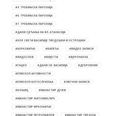
#4. ТРЕБИЊСКА ПАРОХИЈА
#6. ТРЕБИЊСКА ПАРОХИЈА
#7. ТРЕБИЊСКА ПАРОХИЈА
#ДАНИ СЈЕЋАЊА НА ВЛ. АТАНАСИЈА
#ХОР СВЕТИ ВАСИЛИЈЕ ТВРДОШКИ И ОСТРОШКИ
#БЕРКОВИЋИ
#БИЛЕЋА
#ВИДЕО ЗАПИСИ
#ВИДОСЛОВ
#ВИЈЕСТИ
#ВЈЕРОНАУКА
#ГАЦКО
#ДАНИ СВ. ВАСИЛИЈА
#ДУБРОВНИК
#ЕПИСКОП АКТИВНОСТИ
#ЕПИСКОП БОГОСЛУЖЕЊА
#ЗВУЧНИ ЗАПИСИ
#КОЊИЦ
#МАНАСТИР ДУЖИ
#МАНАСТИР ЖИТОМИСЛИЋ
#МАНАСТИР МРКОЊИЋИ
#МАНАСТИР ПЕТРОПАВЛОВ
#МАНАСТИР ТВРДОШ