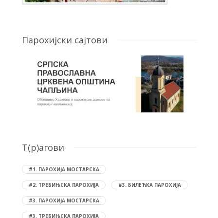
Парохијски сајтови
T(р)агови
#1. ПАРОХИЈА МОСТАРСКА
#2. ТРЕБИЊСКА ПАРОХИЈА
#3. БИЛЕЋКА ПАРОХИЈА
#3. ПАРОХИЈА МОСТАРСКА
#3. ТРЕБИЊСКА ПАРОХИЈА