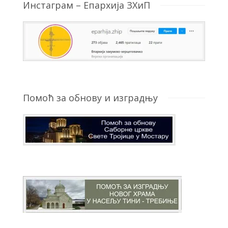
Инстаграм – Епархија ЗХиП
Помоћ за обнову и изградњу