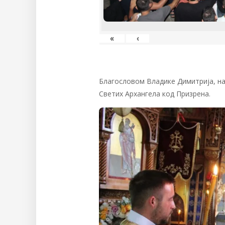
«
‹
Благословом Владике Димитрија, на
Светих Архангела код Призрена.