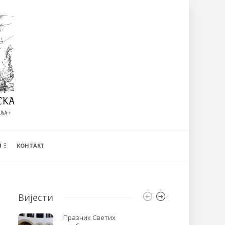
И
КОНТАКТ
Вијести
Празник Светих