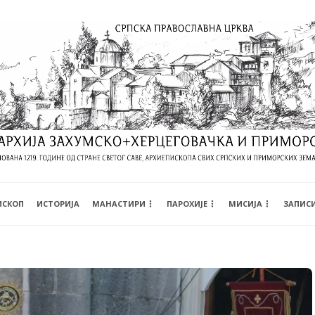
ИСКОП
ИСТОРИЈА
МАНАСТИРИ
ПАРОХИЈЕ
МИСИЈА
ЗАПИС