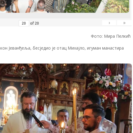
›
»
of
20
Фото: Мира Пелкић
кон Јеванђеља, бесједио је отац Михајло, игуман манастира