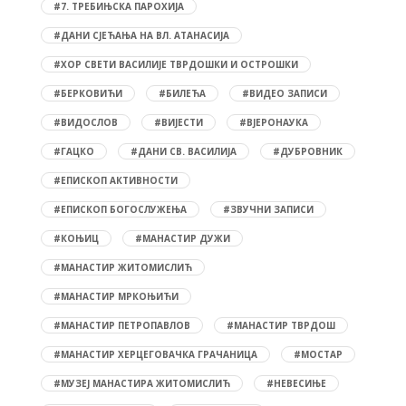
#7. ТРЕБИЊСКА ПАРОХИЈА
#ДАНИ СЈЕЋАЊА НА ВЛ. АТАНАСИЈА
#ХОР СВЕТИ ВАСИЛИЈЕ ТВРДОШКИ И ОСТРОШКИ
#БЕРКОВИЋИ
#БИЛЕЋА
#ВИДЕО ЗАПИСИ
#ВИДОСЛОВ
#ВИЈЕСТИ
#ВЈЕРОНАУКА
#ГАЦКО
#ДАНИ СВ. ВАСИЛИЈА
#ДУБРОВНИК
#ЕПИСКОП АКТИВНОСТИ
#ЕПИСКОП БОГОСЛУЖЕЊА
#ЗВУЧНИ ЗАПИСИ
#КОЊИЦ
#МАНАСТИР ДУЖИ
#МАНАСТИР ЖИТОМИСЛИЋ
#МАНАСТИР МРКОЊИЋИ
#МАНАСТИР ПЕТРОПАВЛОВ
#МАНАСТИР ТВРДОШ
#МАНАСТИР ХЕРЦЕГОВАЧКА ГРАЧАНИЦА
#МОСТАР
#МУЗЕЈ МАНАСТИРА ЖИТОМИСЛИЋ
#НЕВЕСИЊЕ