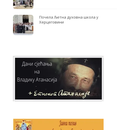
Почела Љетна духовна школа у
Херцеговини