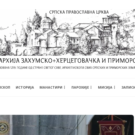
ИСКОП
ИСТОРИЈА
МАНАСТИРИ
ПАРОХИЈЕ
МИСИЈА
ЗАПИС