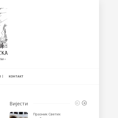
И
КОНТАКТ
Вијести
Празник Светих