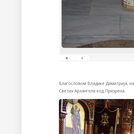
«
‹
Благословом Владике Димитрија, на
Светих Архангела код Призрена.