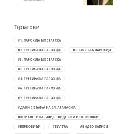
T(р)агови
#1. ПАРОХИЈА МОСТАРСКА
#2. ТРЕБИЊСКА ПАРОХИЈА
#3. БИЛЕЋКА ПАРОХИЈА
#3. ПАРОХИЈА МОСТАРСКА
#3. ТРЕБИЊСКА ПАРОХИЈА
#4. ТРЕБИЊСКА ПАРОХИЈА
#6. ТРЕБИЊСКА ПАРОХИЈА
#7. ТРЕБИЊСКА ПАРОХИЈА
#ДАНИ СЈЕЋАЊА НА ВЛ. АТАНАСИЈА
#ХОР СВЕТИ ВАСИЛИЈЕ ТВРДОШКИ И ОСТРОШКИ
#БЕРКОВИЋИ
#БИЛЕЋА
#ВИДЕО ЗАПИСИ