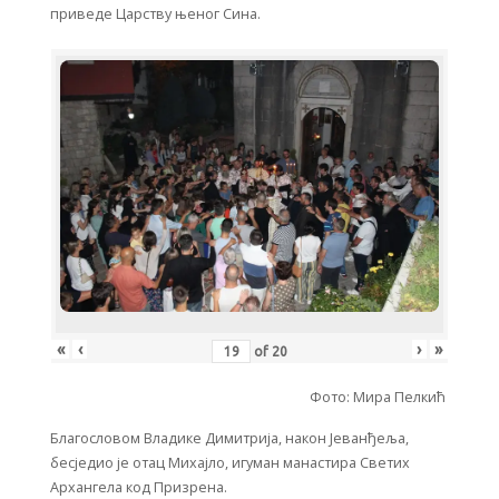
приведе Царству њеног Сина.
«
‹
›
»
of
20
Фото: Мира Пелкић
Благословом Владике Димитрија, након Јеванђеља,
бесједио је отац Михајло, игуман манастира Светих
Архангела код Призрена.