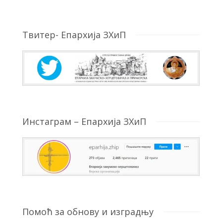
Твитер- Епархија ЗХиП
Инстаграм – Епархија ЗХиП
Помоћ за обнову и изградњу