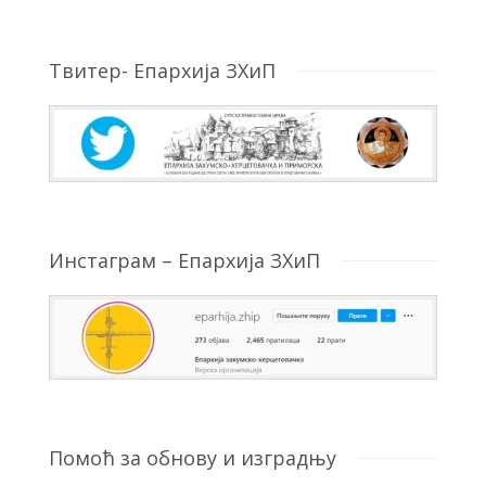
Твитер- Епархија ЗХиП
Инстаграм – Епархија ЗХиП
Помоћ за обнову и изградњу