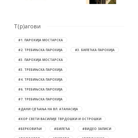
T(р)агови
#1. ПАРОХИЈА МОСТАРСКА
#2. ТРЕБИЊСКА ПАРОХИЈА
#3. БИЛЕЋКА ПАРОХИЈА
#3. ПАРОХИЈА МОСТАРСКА
#3. ТРЕБИЊСКА ПАРОХИЈА
#4. ТРЕБИЊСКА ПАРОХИЈА
#6. ТРЕБИЊСКА ПАРОХИЈА
#7. ТРЕБИЊСКА ПАРОХИЈА
#ДАНИ СЈЕЋАЊА НА ВЛ. АТАНАСИЈА
#ХОР СВЕТИ ВАСИЛИЈЕ ТВРДОШКИ И ОСТРОШКИ
#БЕРКОВИЋИ
#БИЛЕЋА
#ВИДЕО ЗАПИСИ