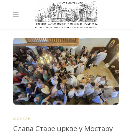
МОСТАР
Слава Старе цркве у Мостару