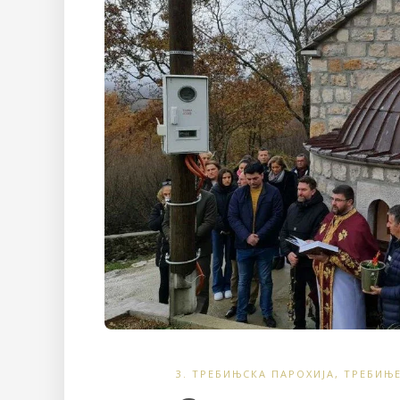
3. ТРЕБИЊСКА ПАРОХИЈА
,
ТРЕБИЊ