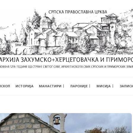
ИСКОП
ИСТОРИЈА
МАНАСТИРИ
ПАРОХИЈЕ
МИСИЈА
ЗАПИС