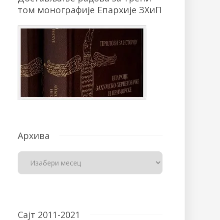
том монографије Епархије ЗХиП
Архива
Сајт 2011-2021