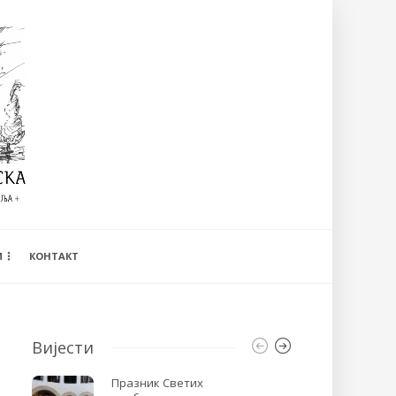
И
КОНТАКТ
Вијести
Празник Светих