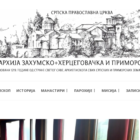
ИСКОП
ИСТОРИЈА
МАНАСТИРИ
ПАРОХИЈЕ
МИСИЈА
ЗАПИС