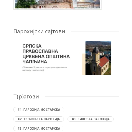
Парохијски сајтови
T(р)агови
#1. ПАРОХИЈА МОСТАРСКА
#2. ТРЕБИЊСКА ПАРОХИЈА
#3. БИЛЕЋКА ПАРОХИЈА
#3. ПАРОХИЈА МОСТАРСКА