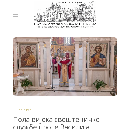
ТРЕБИЊЕ
Пола вијека свештеничке
службе проте Василија