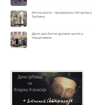
Љетна школа – Архијерејска Литургија у
Требињу
Други дан Љетне духовне школе у
Херцеговини