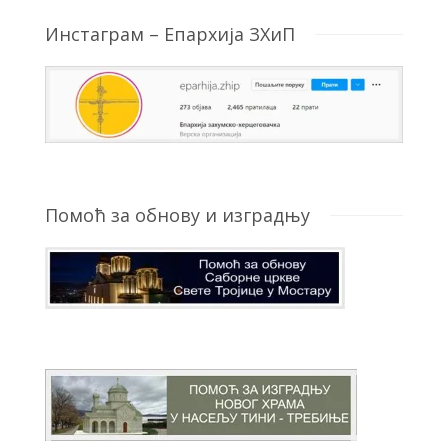
Инстаграм – Епархија ЗХиП
Помоћ за обнову и изградњу