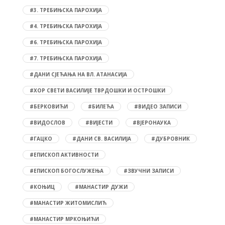
#3. ТРЕБИЊСКА ПАРОХИЈА
#4. ТРЕБИЊСКА ПАРОХИЈА
#6. ТРЕБИЊСКА ПАРОХИЈА
#7. ТРЕБИЊСКА ПАРОХИЈА
#ДАНИ СЈЕЋАЊА НА ВЛ. АТАНАСИЈА
#ХОР СВЕТИ ВАСИЛИЈЕ ТВРДОШКИ И ОСТРОШКИ
#БЕРКОВИЋИ
#БИЛЕЋА
#ВИДЕО ЗАПИСИ
#ВИДОСЛОВ
#ВИЈЕСТИ
#ВЈЕРОНАУКА
#ГАЦКО
#ДАНИ СВ. ВАСИЛИЈА
#ДУБРОВНИК
#ЕПИСКОП АКТИВНОСТИ
#ЕПИСКОП БОГОСЛУЖЕЊА
#ЗВУЧНИ ЗАПИСИ
#КОЊИЦ
#МАНАСТИР ДУЖИ
#МАНАСТИР ЖИТОМИСЛИЋ
#МАНАСТИР МРКОЊИЋИ