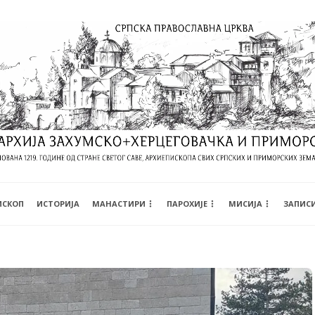
ИСКОП
ИСТОРИЈА
МАНАСТИРИ
ПАРОХИЈЕ
МИСИЈА
ЗАПИС