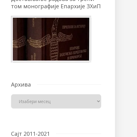
том монографије Епархије ЗХиП
Архива
Сајт 2011-2021