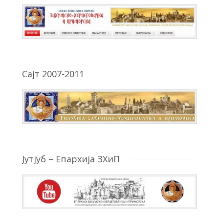
Сајт 2007-2011
Јутјуб – Епархија ЗХиП