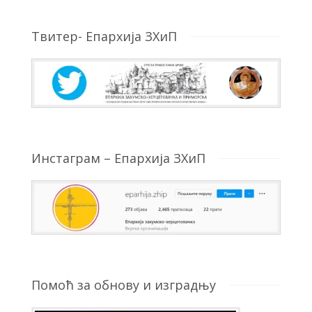
Твитер- Епархија ЗХиП
Инстаграм – Епархија ЗХиП
Помоћ за обнову и изградњу