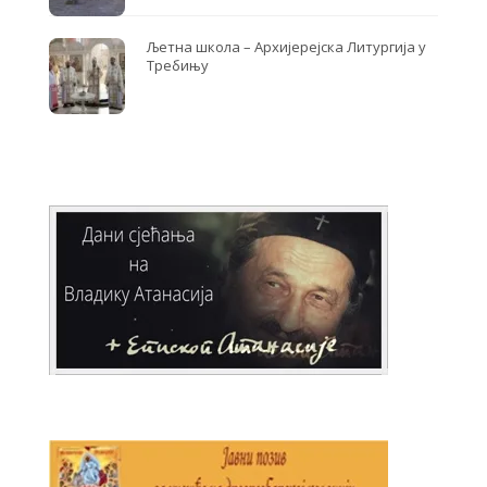
Љетна школа – Архијерејска Литургија у
Требињу